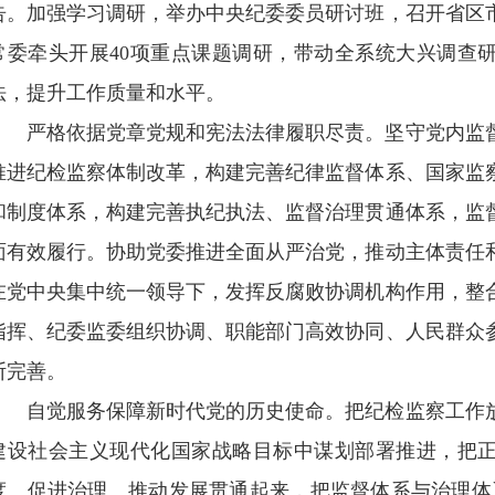
告。加强学习调研，举办中央纪委委员研讨班，召开省区
常委牵头开展40项重点课题调研，带动全系统大兴调查
法，提升工作质量和水平。
严格依据党章党规和宪法法律履职尽责。坚守党内监
推进纪检监察体制改革，构建完善纪律监督体系、国家监
和制度体系，构建完善执纪执法、监督治理贯通体系，监
面有效履行。协助党委推进全面从严治党，推动主体责任
在党中央集中统一领导下，发挥反腐败协调机构作用，整
指挥、纪委监委组织协调、职能部门高效协同、人民群众
断完善。
自觉服务保障新时代党的历史使命。把纪检监察工作
建设社会主义现代化国家战略目标中谋划部署推进，把
度、促进治理、推动发展贯通起来，把监督体系与治理体