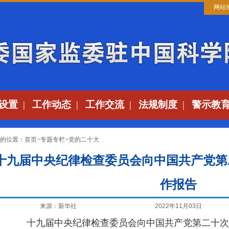
网站
设置
|
工作动态
|
工作交流
|
法规制度
|
警示教
的位置：
首页
>
专题专栏
>
党的二十大
十九届中央纪律检查委员会向中国共产党第
作报告
来源：新华社
2022年11月03日
十九届中央纪律检查委员会向中国共产党第二十次