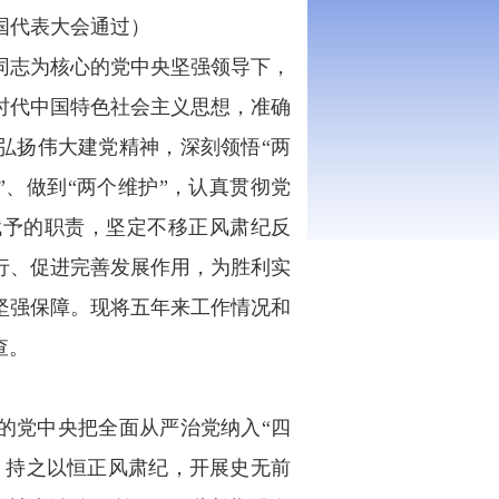
全国代表大会通过）
同志为核心的党中央坚强领导下，
时代中国特色社会主义思想，准确
弘扬伟大建党精神，深刻领悟“两
”、做到“两个维护”，认真贯彻党
赋予的职责，坚定不移正风肃纪反
行、促进完善发展作用，为胜利实
坚强保障。现将五年来工作情况和
查。
的党中央把全面从严治党纳入“四
，持之以恒正风肃纪，开展史无前