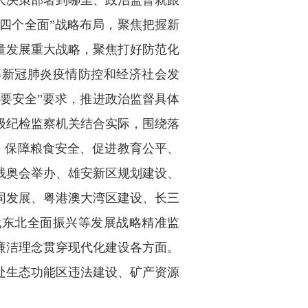
大决策部署到哪里、政治监督就跟
“四个全面”战略布局，聚焦把握新
量发展重大战略，聚焦打好防范化
筹新冠肺炎疫情防控和经济社会发
要安全”要求，推进政治监督具体
级纪检监察机关结合实际，围绕落
强、保障粮食安全、促进教育公平、
残奥会举办、雄安新区规划建设、
同发展、粤港澳大湾区建设、长三
代东北全面振兴等发展战略精准监
廉洁理念贯穿现代化建设各方面。
处生态功能区违法建设、矿产资源