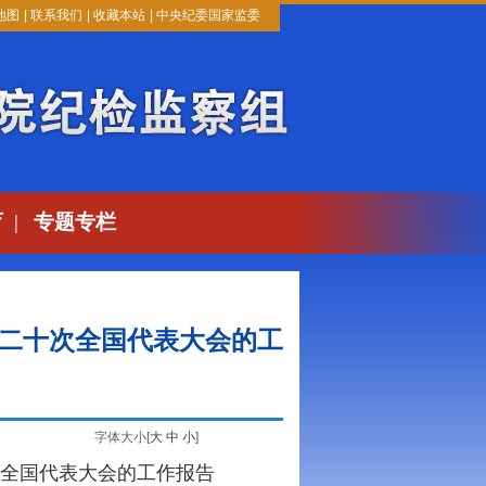
地图
|
联系我们
|
收藏本站
|
中央纪委国家监委
育
|
专题专栏
二十次全国代表大会的工
字体大小[
大
中
小
]
全国代表大会的工作报告