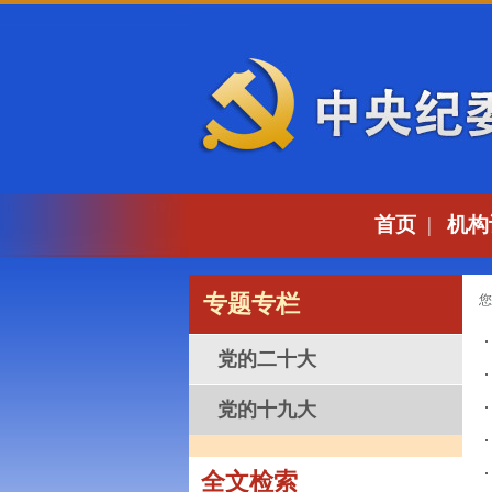
首页
|
机构
专题专栏
您
党的二十大
党的十九大
全文检索