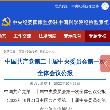
联系我们
|
中央纪委国家监委
动态
工作交流
法规制度
警示教育
专题专栏
您的位置：
首页
>
专题专栏
>
党的二十大
中国共产党第二十届中央委员会第一次
全体会议公报
来源：新华社
2022年10月25日
中国共产党第二十届中央委员会第一次全体会议公报
（2022年10月23日中国共产党第二十届中央委员会第
一次全体会议通过）