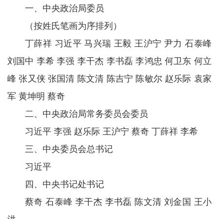
一、中央政治局委员
（按姓氏笔画为序排列）
丁薛祥 习近平 马兴瑞 王毅 王沪宁 尹力 石泰峰
刘国中 李希 李强 李干杰 李书磊 李鸿忠 何卫东 何立
峰 张又侠 张国清 陈文清 陈吉宁 陈敏尔 赵乐际 袁家
军 黄坤明 蔡奇
二、中央政治局常务委员会委员
习近平 李强 赵乐际 王沪宁 蔡奇 丁薛祥 李希
三、中央委员会总书记
习近平
四、中央书记处书记
蔡奇 石泰峰 李干杰 李书磊 陈文清 刘金国 王小