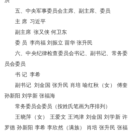
洪
五、中央军事委员会主席、副主席、委员
主 席 习近平
副主席 张又侠 何卫东
委 员 李尚福 刘振立 苗华 张升民
六、中央纪律检查委员会书记、副书记、常务委
员会委员
书 记 李希
副书记 刘金国 张升民 肖培 喻红秋（女） 傅奎
孙新阳 刘学新 张福海
常务委员会委员（按姓氏笔画为序排列）
王晓萍（女） 王爱文 王鸿津 刘金国 刘学新 许
罗德 孙新阳 李希 李欣然（满族） 肖培 张升民 张福