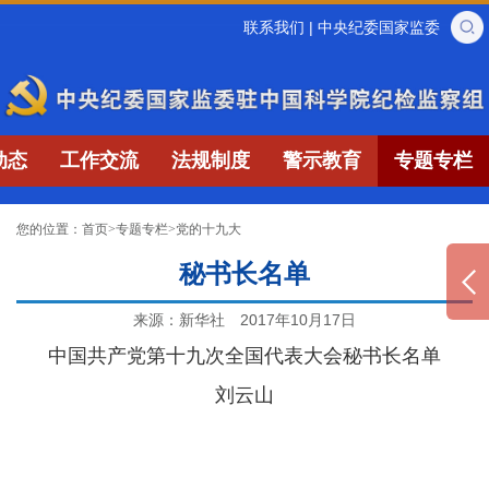
联系我们
|
中央纪委国家监委
动态
工作交流
法规制度
警示教育
专题专栏
您的位置：
首页
>
专题专栏
>
党的十九大
秘书长名单
来源：新华社
2017年10月17日
中国共产党第十九次全国代表大会秘书长名单
刘云山