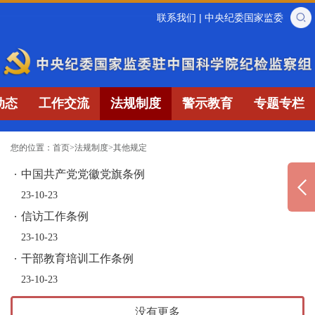
联系我们
|
中央纪委国家监委
动态
工作交流
法规制度
警示教育
专题专栏
您的位置：
首页
>
法规制度
>
其他规定
中国共产党党徽党旗条例
23-10-23
信访工作条例
23-10-23
干部教育培训工作条例
23-10-23
没有更多