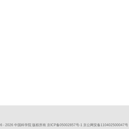
6 -
2026 中国科学院 版权所有
京ICP备05002857号-1
京公网安备110402500047号