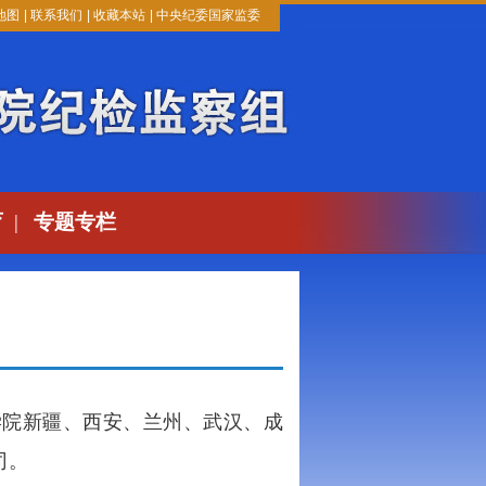
地图
|
联系我们
|
收藏本站
|
中央纪委国家监委
育
|
专题专栏
学院新疆、西安、兰州、武汉、成
司。