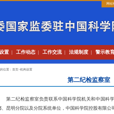
网站
设置
|
工作动态
|
工作交流
|
法规制度
|
警示教
的位置：
首页
>
机构设置
第二纪检监察室
第二纪检监察室负责联系中国科学院机关和中国科
都、昆明分院以及分院系统单位，中国科学院控股有限公