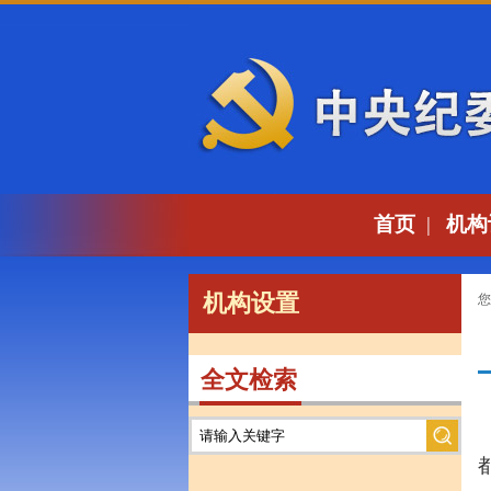
首页
|
机构
机构设置
您
全文检索