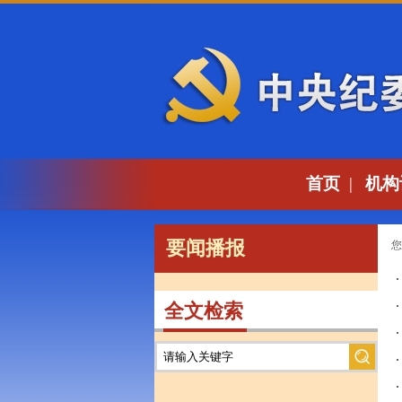
首页
|
机构
要闻播报
您
全文检索