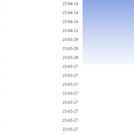
主题教育动员大会
23-04-14
主题教育工...
23-04-14
23-04-14
思想主题教...
23-04-12
23-03-29
23-03-29
调全面贯彻...
23-03-28
23-03-27
习时的重要...
23-03-27
23-03-27
驻机构工作规则》
23-03-27
23-03-27
23-03-27
命责任 深入...
23-03-27
23-03-27