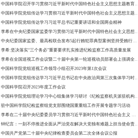
中国科学院召开学习贯彻习近平新时代中国特色社会主义思想
中国科学院党组传达学习贯彻习近平新时代中国特色社会主义思想
中国科学院党组传达学习习近平总书记重要讲话和全国两会精神
李希在中央纪委国家监委学习贯彻习近平新时代中国特色社会主义
中央纪委国家监委、最高检联合发布5起行贿犯罪典型案例坚持受贿行贿一起查...
李希:坚决落实“三个务必”重要要求扎实推进纪检监察工作高质量发展
李希在全国巡视工作会议暨二十届中央第一轮巡视动员部署会上强
中国科学院党组巡视工作领导小组召开2023年第1次会议
中国科学院党组传达学习习近平总书记在中央政治局第三次集体学
中国科学院召开2023年度工作会议
中国科学院党组理论学习中心组集体学习研讨《纪检监察机关派
驻中国科学院纪检监察组党支部围绕国重重组工作开展专题学习活动
李希在二十届中央纪委委员学习贯彻习近平新时代中国特色社会主义 思想...
钟纪言：一刻不停推进全面从严治党在解决大党独有难题上担当使
中国共产党第二十届中央纪律检查委员会第二次全体会议公报