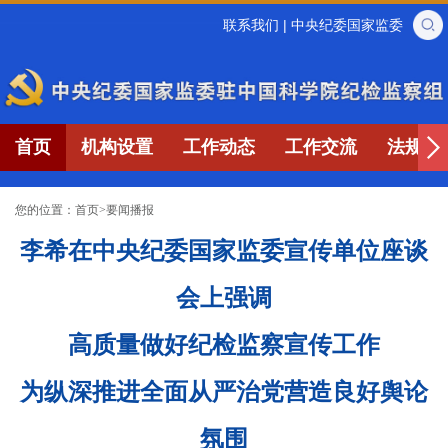
联系我们
|
中央纪委国家监委
首页
机构设置
工作动态
工作交流
法规制
您的位置：
首页
>
要闻播报
李希在中央纪委国家监委宣传单位座谈
会上强调
高质量做好纪检监察宣传工作
为纵深推进全面从严治党营造良好舆论
氛围