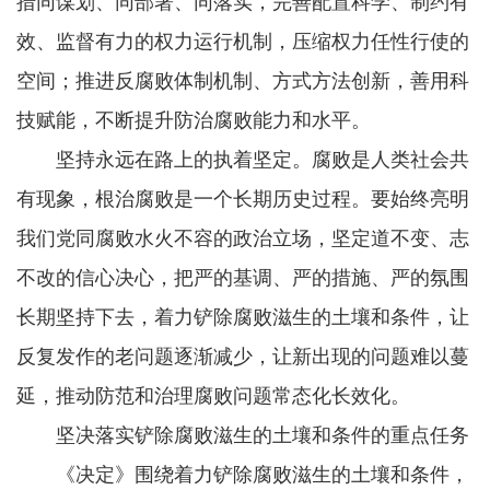
措同谋划、同部署、同落实，完善配置科学、制约有
效、监督有力的权力运行机制，压缩权力任性行使的
空间；推进反腐败体制机制、方式方法创新，善用科
技赋能，不断提升防治腐败能力和水平。
坚持永远在路上的执着坚定。腐败是人类社会共
有现象，根治腐败是一个长期历史过程。要始终亮明
我们党同腐败水火不容的政治立场，坚定道不变、志
不改的信心决心，把严的基调、严的措施、严的氛围
长期坚持下去，着力铲除腐败滋生的土壤和条件，让
反复发作的老问题逐渐减少，让新出现的问题难以蔓
延，推动防范和治理腐败问题常态化长效化。
坚决落实铲除腐败滋生的土壤和条件的重点任务
《决定》围绕着力铲除腐败滋生的土壤和条件，