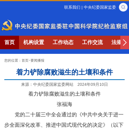
联系我们
|
中央纪委国家监委
首页
机构设置
工作动态
工作交流
法规制
您的位置：
首页
>
要闻播报
着力铲除腐败滋生的土壤和条件
来源：中央纪委国家监委网站
2024年09月10日
着力铲除腐败滋生的土壤和条件
张福海
党的二十届三中全会通过的《中共中央关于进一
步全面深化改革、推进中国式现代化的决定》（以下