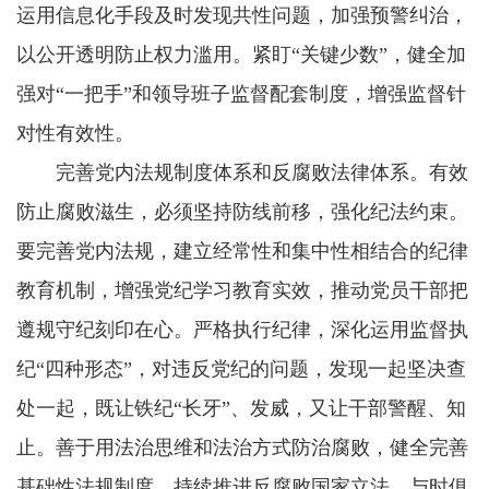
运用信息化手段及时发现共性问题，加强预警纠治，
以公开透明防止权力滥用。紧盯“关键少数”，健全加
强对“一把手”和领导班子监督配套制度，增强监督针
对性有效性。
完善党内法规制度体系和反腐败法律体系。有效
防止腐败滋生，必须坚持防线前移，强化纪法约束。
要完善党内法规，建立经常性和集中性相结合的纪律
教育机制，增强党纪学习教育实效，推动党员干部把
遵规守纪刻印在心。严格执行纪律，深化运用监督执
纪“四种形态”，对违反党纪的问题，发现一起坚决查
处一起，既让铁纪“长牙”、发威，又让干部警醒、知
止。善于用法治思维和法治方式防治腐败，健全完善
基础性法规制度，持续推进反腐败国家立法，与时俱