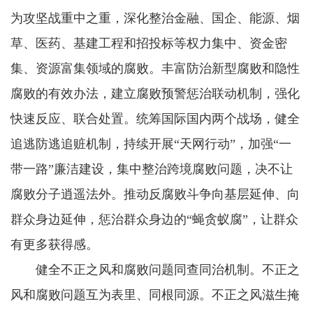
为攻坚战重中之重，深化整治金融、国企、能源、烟
草、医药、基建工程和招投标等权力集中、资金密
集、资源富集领域的腐败。丰富防治新型腐败和隐性
腐败的有效办法，建立腐败预警惩治联动机制，强化
快速反应、联合处置。统筹国际国内两个战场，健全
追逃防逃追赃机制，持续开展“天网行动”，加强“一
带一路”廉洁建设，集中整治跨境腐败问题，决不让
腐败分子逍遥法外。推动反腐败斗争向基层延伸、向
群众身边延伸，惩治群众身边的“蝇贪蚁腐”，让群众
有更多获得感。
健全不正之风和腐败问题同查同治机制。不正之
风和腐败问题互为表里、同根同源。不正之风滋生掩