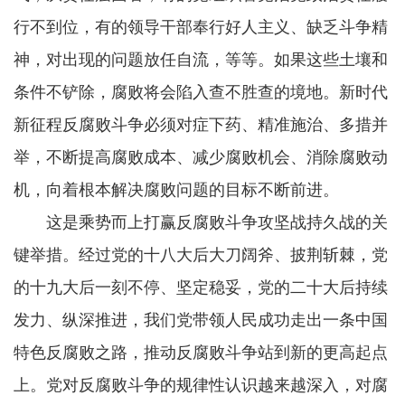
行不到位，有的领导干部奉行好人主义、缺乏斗争精
神，对出现的问题放任自流，等等。如果这些土壤和
条件不铲除，腐败将会陷入查不胜查的境地。新时代
新征程反腐败斗争必须对症下药、精准施治、多措并
举，不断提高腐败成本、减少腐败机会、消除腐败动
机，向着根本解决腐败问题的目标不断前进。
这是乘势而上打赢反腐败斗争攻坚战持久战的关
键举措。经过党的十八大后大刀阔斧、披荆斩棘，党
的十九大后一刻不停、坚定稳妥，党的二十大后持续
发力、纵深推进，我们党带领人民成功走出一条中国
特色反腐败之路，推动反腐败斗争站到新的更高起点
上。党对反腐败斗争的规律性认识越来越深入，对腐