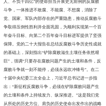
人、不负十四亿”的使命担当开展史无前例的反腐败
斗争，一体推进不敢腐、不能腐、不想腐，消除了
党、国家、军队内部存在的严重隐患，推动反腐败斗
争取得压倒性胜利并全面巩固，为顺利实现第一个百
年奋斗目标、向第二个百年奋斗目标进军提供了坚强
保障。党的二十大报告在总结反腐败斗争历史性成就
的基础上，深刻指出“铲除腐败滋生土壤任务依然艰
巨”，强调“只要存在腐败问题产生的土壤和条件，反
腐败斗争就一刻不能停，必须永远吹冲锋号”。在二
十届中央纪委三次全会上，习近平总书记进一步指
出：“新征程反腐败斗争，必须在铲除腐败问题产生
的土壤和条件上持续发力、纵深推进。”这是我们党
从所处的历史方位、肩负的历史使命出发作出的战略