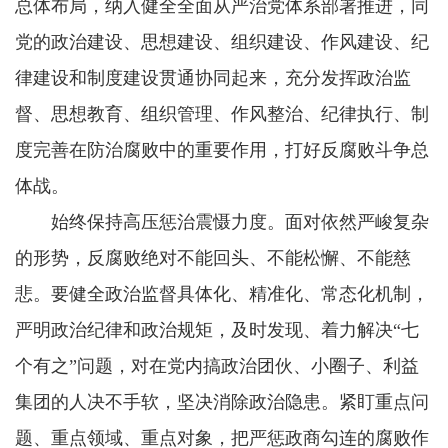
总体布局，纳入健全全面从严治党体系部署推进，同
党的政治建设、思想建设、组织建设、作风建设、纪
律建设和制度建设贯通协同起来，充分发挥政治监
督、思想教育、组织管理、作风整治、纪律执行、制
度完善在防治腐败中的重要作用，打好反腐败斗争总
体战。
始终保持高压惩治震慑力度。面对依然严峻复杂
的形势，反腐败绝对不能回头、不能松懈、不能慈
悲。要健全政治监督具体化、精准化、常态化机制，
严明政治纪律和政治规矩，及时发现、着力解决“七
个有之”问题，对在党内搞政治团伙、小圈子、利益
集团的人决不手软，坚决消除政治隐患。紧盯重点问
题、重点领域、重点对象，把严惩政商勾连的腐败作