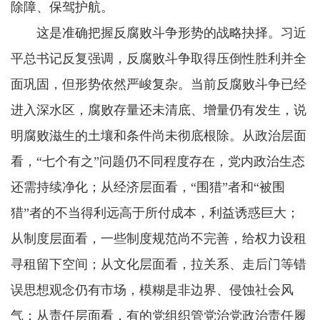
除障、保驾护航。
这是准确把握反腐败斗争形势的战略抉择。习近
平总书记反复强调，反腐败斗争取得压倒性胜利并全
面巩固，但形势依然严峻复杂。当前反腐败斗争已经
进入深水区，腐败存量还未清底、增量仍有发生，说
明腐败滋生的土壤和条件尚未彻底根除。从政治层面
看，“七个有之”问题仍不同程度存在，党内政治生态
还需持续净化；从经济层面看，“围猎”者和“被围
猎”者的不当得利远高于所付成本，利益诱惑巨大；
从制度层面看，一些制度规范尚不完善，给权力设租
寻租留下空间；从文化层面看，拉关系、走后门等错
误思想观念仍有市场，模糊是非边界、侵蚀社会风
气；从责任层面看，有的党组织管党治党政治责任履