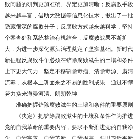
败问题的研判更加准确、界定更加清晰；反腐败手段
越来越丰富，借助大数据等信息化技术，揪出了一批
隐藏很深的腐败分子；反腐败方式越来越科学，坚持
个案查处和系统整治有机结合，反腐败战果不断扩
大，为进一步深化源头治理奠定了坚实基础。新时代
新征程反腐败斗争必须在铲除腐败滋生的土壤和条件
上下更大气力，坚定不移割除毒瘤、清除毒源、肃清
流毒，从根本上巩固来之不易的胜利成果，通过不懈
努力换来海晏河清、朗朗乾坤。
准确把握铲除腐败滋生的土壤和条件的重要原则
《决定》把铲除腐败滋生的土壤和条件作为推进
党的自我革命的重要内容，要求不断推进党的自我净
化、自我完善、自我革新、自我提高。要以习近平新