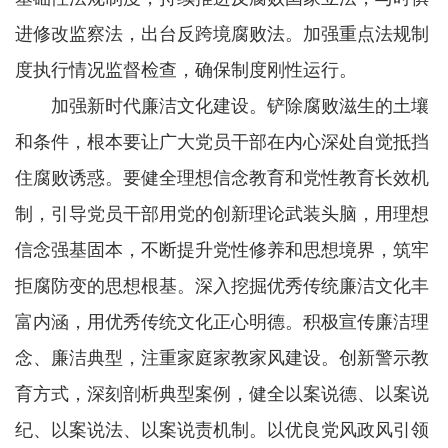
进修改监察法，出台反跨境腐败法。加强重点法规制
度执行情况监督检查，确保制度刚性运行。
加强新时代廉洁文化建设。铲除腐败滋生的土壤
和条件，根本要让广大党员干部在内心深处自觉抵挡
住腐败诱惑。要健全理想信念教育和党性教育长效机
制，引导党员干部用党的创新理论武装头脑，用理想
信念强基固本，不断提升党性修养和思想境界，筑牢
拒腐防变的思想根基。深入挖掘优秀传统廉洁文化丰
富内涵，用优秀传统文化正心明德。积极宣传廉洁理
念、廉洁典型，注重家庭家教家风建设。创新警示教
育方式，深刻剖析典型案例，健全以案说德、以案说
纪、以案说法、以案说责机制。以优良党风政风引领