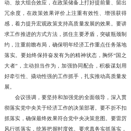
动、放大组合效应，在政策储备上打好提前量、留出
冗余度，在政策效果评价上注重有效性、增强获得
感，着力提升宏观政策支持高质量发展的效果。要讲
求工作推进的方式方法，抓住主要矛盾，突破瓶颈制
约，注重前瞻布局，确保明年经济工作重点任务落地
落实。要始终保持奋发有为的精神状态，胸怀“国之
大者”，主动担当作为，加强协同配合，积极谋划用
好牵引性、撬动性强的工作抓手，扎实推动高质量发
展。
会议强调，要坚持和加强党的全面领导，深入贯
彻落实党中央关于经济工作的决策部署。要不折不扣
抓落实，确保最终效果符合党中央决策意图。要雷厉
风行抓落实，统筹把握时度效。要求真务实抓落实，