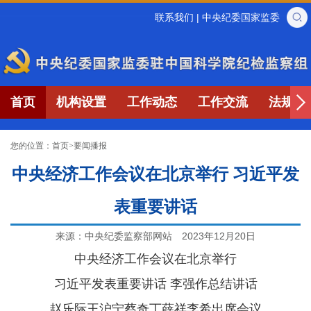
联系我们
|
中央纪委国家监委
首页
机构设置
工作动态
工作交流
法规制
您的位置：
首页
>
要闻播报
中央经济工作会议在北京举行 习近平发
表重要讲话
来源：中央纪委监察部网站
2023年12月20日
中央经济工作会议在北京举行
习近平发表重要讲话 李强作总结讲话
赵乐际王沪宁蔡奇丁薛祥李希出席会议