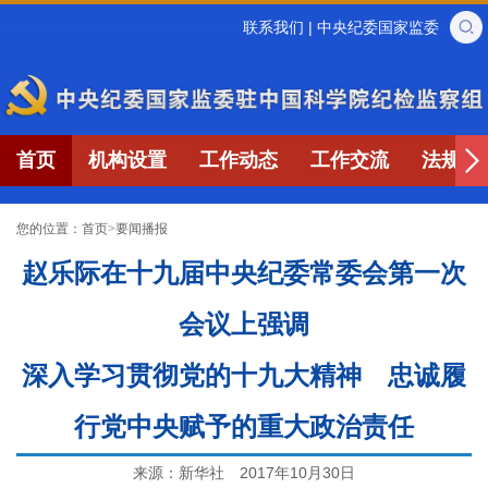
联系我们
|
中央纪委国家监委
首页
机构设置
工作动态
工作交流
法规制
您的位置：
首页
>
要闻播报
赵乐际在十九届中央纪委常委会第一次
会议上强调
深入学习贯彻党的十九大精神 忠诚履
行党中央赋予的重大政治责任
来源：新华社
2017年10月30日