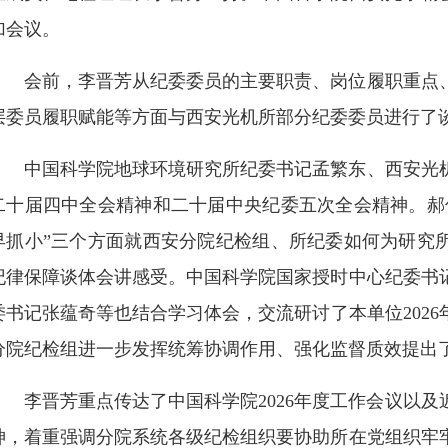
加会议。
会前，李晋芳从纪委委员的主要职责、岗位履职重点
层委员履职赋能等方面与西安光机所部分纪委委员进行了
中国科学院地球环境研究所纪委书记孟繁东、西安光
二十届四中全会精神和二十届中央纪委五次全会精神。郝
早抓小”三个方面就西安分院纪检组、所纪委如何为研究
纪律保障谈体会讲感受。中国科学院国家授时中心纪委书
委书记张蕴奇等也结合学习体会，交流研讨了本单位202
分院纪检组进一步发挥统筹协调作用、强化监督质效提出
李晋芳重点传达了中国科学院2026年度工作会议以
神，着重强调分院系统各级纪检组织要协助所在党组织牢