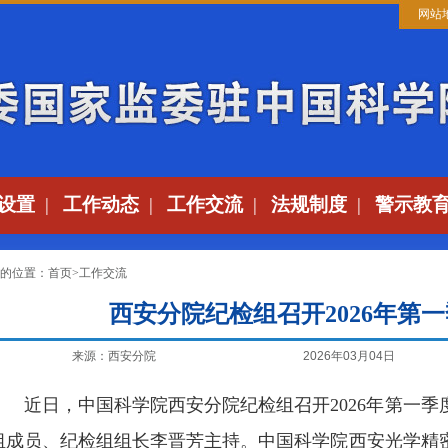
网站
设置
|
工作动态
|
工作交流
|
法规制度
|
警示教
的位置：
首页
>
工作交流
西安分院纪检组召开2026年第
来源：西安分院
2026年03月04日
近日，中国科学院西安分院纪检组召开2026年第一
组成员、纪检组组长李晋芳主持。中国科学院
西安光学精