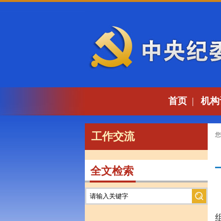
首页
|
机构
工作交流
您
全文检索