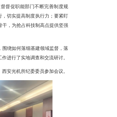
监督督促职能部门不断完善制度规
行，切实提高制度执行力；要紧盯
骨干，为抢占科技制高点提供坚强
，围绕如何落细基建领域监督，落
工作进行了实地调查和交流研讨。
、西安光机所纪委委员参加会议。