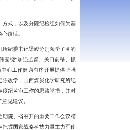
、方式，以及分院纪检组如何为基
谈心谈话。
机所纪委书记梁峻分别领学了党的
伟围绕“加强监督、关口前移、抓
所中心工作健康有序开展提供坚强
记陈改学，山西煤炭化学研究所纪
6年度纪监审工作的思路举措，并对
了意见建议。
及近期院、省召开的重要工作会议精
牢把握国家战略科技力量主力军使