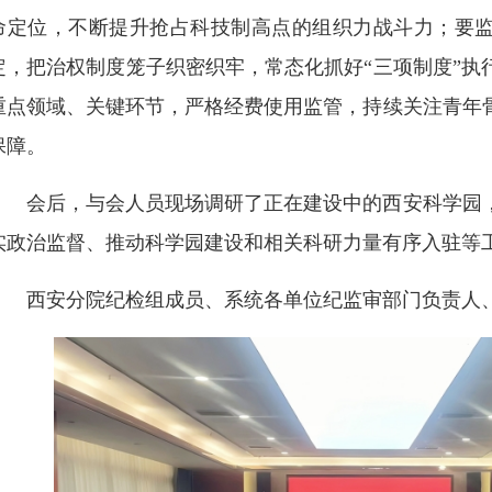
命定位，不断提升抢占科技制高点的组织力战斗力；要
定，把治权制度笼子织密织牢，常态化抓好“三项制度”执
重点领域、关键环节，严格经费使用监管，持续关注青年
保障。
会后，与会人员现场调研了正在建设中的西安科学园
实政治监督、推动科学园建设和相关科研力量有序入驻等
西安分院纪检组成员、系统各单位纪监审部门负责人