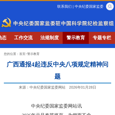
联系我们
|
中央纪委国家监委
动态
工作交流
法规制度
警示教育
专题专栏
您的位置：
首页
>
警示教育
广西通报4起违反中央八项规定精神问
题
来源：中央纪委国家监委网站
2026年01月28日
中央纪委国家监委网站讯