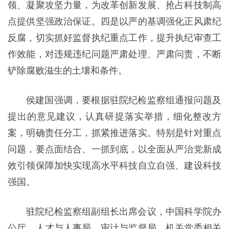
领、凝聚攻坚力量，为改革创新发展、抢占科技制高
点提供坚强政治保证。四是以严的基调强化正风肃纪
反腐，切实抓好监督执纪重点工作，提升执纪审查工
作效能，对违规违纪问题严肃处理、严肃问责，不断
铲除腐败滋生的土壤和条件。
侯建国强调，要根据驻院纪检监察组通报问题及
提出的意见建议，认真研提落实举措，细化整改方
案，明确责任分工，抓紧推进落实。特别是针对重点
问题，要点面结合、一抓到底，以全面从严治党新成
效引领保障加快实现高水平科技自立自强、建设科技
强国。
驻院纪检监察组副组长出席会议，中国科学院办
公厅、人才与人事局、审计与监督局、机关党委相关