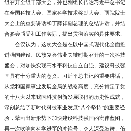
组召开全组干部大会，孙也刚组长传达习近平总书记
在全国科技大会、国家科学技术奖励大会、两院院士
大会上的重要讲话和丁薛祥副总理的总结讲话，并结
合参会感受和工作实际，提出贯彻落实的具体要求。
会议认为，这次大会是在以中国式现代化全面推
进强国建设、民族复兴伟业关键时期召开的一次科技
盛会，对加快实现高水平科技自立自强、建设科技强
国具有十分重大的意义。习近平总书记的重要讲话，
从党和国家事业发展全局的战略高度，充分肯定了党
的十八大以来我国科技创新发展取得的历史性成就，
深刻总结了新时代科技事业发展“八个坚持”的重要经
验，擘画出新形势下加快建设科技强国的宏伟蓝图，
再一次吹响向科学进军的冲锋号，令人深受鼓舞、倍