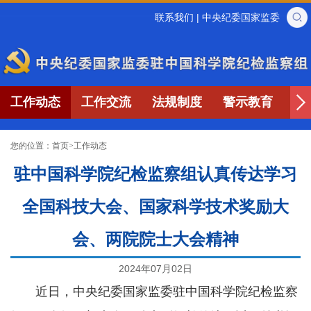
联系我们
|
中央纪委国家监委
工作动态
工作交流
法规制度
警示教育
专
您的位置：
首页
>
工作动态
驻中国科学院纪检监察组认真传达学习
全国科技大会、国家科学技术奖励大
会、两院院士大会精神
2024年07月02日
近日，中央纪委国家监委驻中国科学院纪检监察