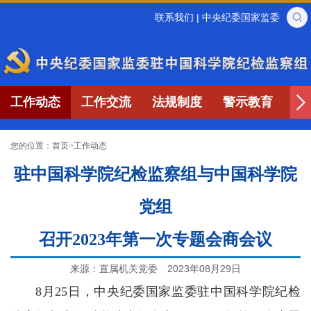
联系我们
|
中央纪委国家监委
工作动态
工作交流
法规制度
警示教育
专
您的位置：
首页
>
工作动态
驻中国科学院纪检监察组与中国科学院
党组
召开2023年第一次专题会商会议
来源：直属机关党委
2023年08月29日
8月25日，中央纪委国家监委驻中国科学院纪检