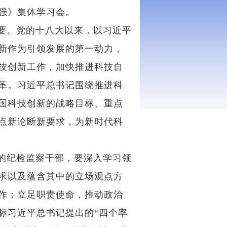
强》集体学习会。
要。党的十八大以来，以习近平
新作为引领发展的第一动力，
技创新工作，加快推进科技自
革。习近平总书记围绕推进科
国科技创新的战略目标、重点
点新论断新要求，为新时代科
的纪检监察干部，
要
深入学习领
求以及蕴含其中的立场观点方
作；
立足职责使命，推动
政治
标
习近平总书记提出的“四个率