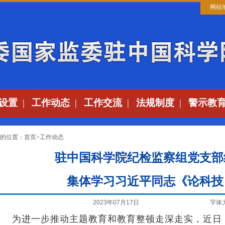
网站
设置
|
工作动态
|
工作交流
|
法规制度
|
警示教
的位置：
首页
>
工作动态
驻中国科学院纪检监察组党支部
集体学习习近平同志《论科技
2023年07月17日
字体
为进一步推动主题教育和教育整顿走深走实，近日