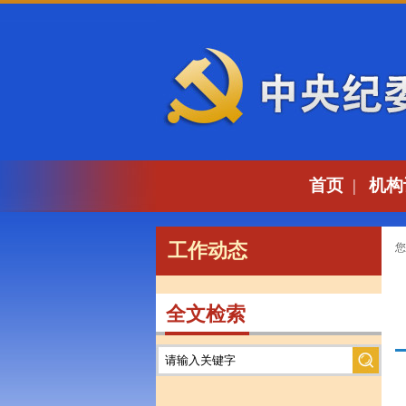
首页
|
机构
工作动态
您
全文检索