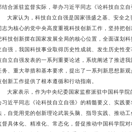
部结合派驻监督实际，举办习近平同志《论科技自立自
大家认为，科技自立自强是国家强盛之基、安全之
同志为核心的党中央高度重视科技创新工作，坚持把创
把科技创新摆在国家发展全局的核心位置，全面谋划科
立自强，我国科技事业取得历史性成就、发生历史性变
技自立自强发表的一系列重要论述，系统阐述了推进我
任务、重大举措和基本要求，提出了一系列新思想新观
技创新工作提供了根本遵循和行动指南。
大家表示，作为中央纪委国家监察派驻中国科学院
会习近平同志《论科技自立自强》的精髓要义、实践要
法，自觉用党的创新理论武装头脑、指导实践、推动工
监督具体化、精准化、常态化，督促
推动中国科学院对